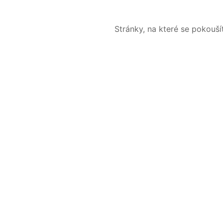
Stránky, na které se pokouš